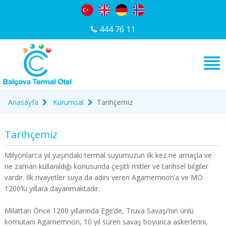
444 76 11
Anasayfa
Kurumsal
Tarihçemiz
Tarihçemiz
Milyonlarca yıl yaşındaki termal suyumuzun ilk kez ne amaçla ve
ne zaman kullanıldığı konusunda çeşitli mitler ve tarihsel bilgiler
vardır. İlk rivayetler suya da adını veren Agamemnon’a ve MÖ
1200’lü yıllara dayanmaktadır.
Milattan Önce 1200 yıllarında Ege’de, Truva Savaşı’nın ünlü
komutanı Agamemnon, 10 yıl süren savaş boyunca askerlerini,