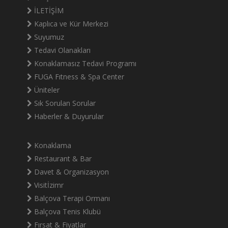
İLETİŞİM
Kaplıca ve Kür Merkezi
Suyumuz
Tedavi Olanakları
Konaklamasız Tedavi Programı
FUGA Fıtness & Spa Center
Üniteler
Sık Sorulan Sorular
Haberler & Duyurular
Konaklama
Restaurant & Bar
Davet & Organizasyon
Visitİzimr
Balçova Terapi Ormanı
Balçova Tenis Klubü
Fırsat & Fiyatlar